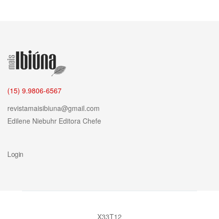
(15) 9.9806-6567
revistamaisibiuna@gmail.com
Edilene Niebuhr
Editora Chefe
Login
X33T12