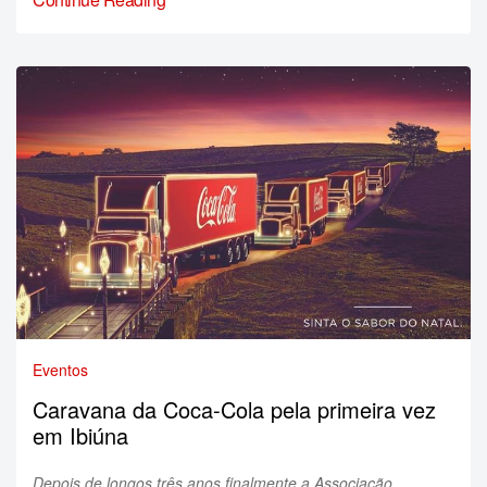
Eventos
Caravana da Coca-Cola pela primeira vez
em Ibiúna
Depois de longos três anos finalmente a Associação