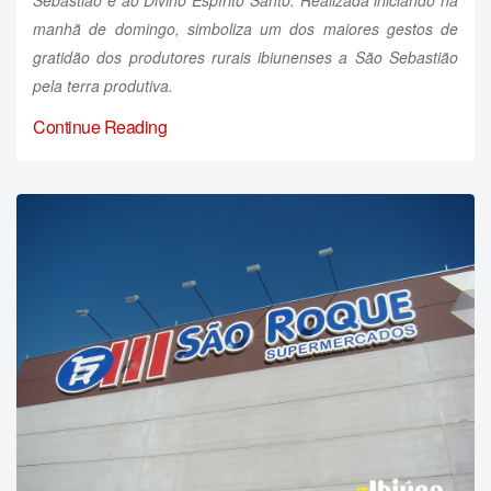
Sebastião e ao Divino Espírito Santo. Realizada iniciando na
manhã de domingo, simboliza um dos maiores gestos de
gratidão dos produtores rurais ibiunenses a São Sebastião
pela terra produtiva.
Continue Reading