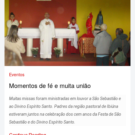
Eventos
Momentos de fé e muita união
Muitas missas foram ministradas em louvor a São Sebastião e
ao Divino Espírito Santo. Padres da região pastoral de Ibiúna
estiveram juntos na celebração dos cem anos da Festa de São
Sebastião e do Divino Espírito Santo.
Continue Reading