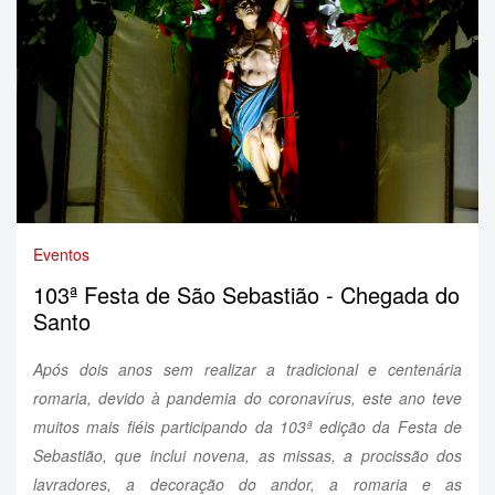
Eventos
103ª Festa de São Sebastião - Chegada do
Santo
Após dois anos sem realizar a tradicional e centenária
romaria, devido à pandemia do coronavírus, este ano teve
muitos mais fiéis participando da 103ª edição da Festa de
Sebastião, que inclui novena, as missas, a procissão dos
lavradores, a decoração do andor, a romaria e as