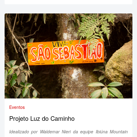
Eventos
Projeto Luz do Caminho
Idealizado por Waldemar Nieri da equipe Ibiúna Mountain