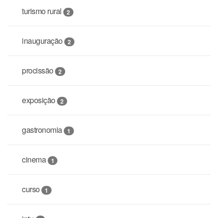
turismo rural
2
inauguração
2
procissão
2
exposição
2
gastronomia
1
cinema
1
curso
1