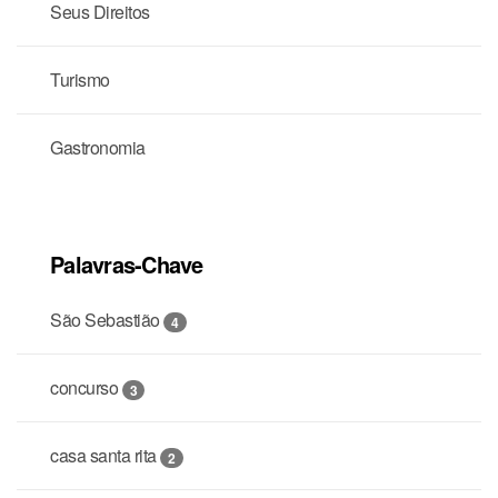
Seus Direitos
Turismo
Gastronomia
Palavras-Chave
São Sebastião
4
concurso
3
casa santa rita
2