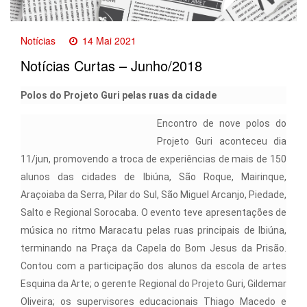
Notícias
14 Mai 2021
Notícias Curtas – Junho/2018
Polos do Projeto Guri pelas ru
as da cidade
Encontro de nove polos do
Projeto Guri aconteceu dia
11/jun, promovendo a troca de experiências de mais de 150
alunos das cidades de Ibiúna, São Roque, Mairinque,
Araçoiaba da Serra, Pilar do Sul, São Miguel Arcanjo, Piedade,
Salto e Regional Sorocaba. O evento teve apresentações de
música no ritmo Maracatu pelas ruas principais de Ibiúna,
terminando na Praça da Capela do Bom Jesus da Prisão.
Contou com a participação dos alunos da escola de artes
Esquina da Arte; o gerente Regional do Projeto Guri, Gildemar
Oliveira; os supervisores educacionais Thiago Macedo e