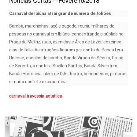
Notícias Curtas – Fevereiro/2018
Carnaval de Ibiúna atrai grande número de foliões
Samba, marchinhas, axé e pagode, reuniu milhares de
pessoas no carnaval em Ibiúna, concentrando o público na
Praça da Matriz, ruas, avenidas e Área de Lazer, em cinco
dias de folia. As atrações ficaram por conta da Banda Lyra
Unense, escolas de samba, Banda Virada do Século, Grupo
de Seresta, a cantora Suellen Santos, Banda Silvestrini,
Banda Harmonia, além de DJs, teatro, brincadeiras, pinturas
e muito confete e serpentina.
carnaval
travessia aquática