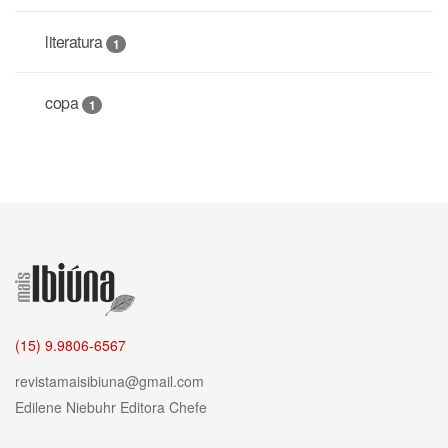
literatura
1
copa
1
(15) 9.9806-6567
revistamaisibiuna@gmail.com
Edilene Niebuhr
Editora Chefe