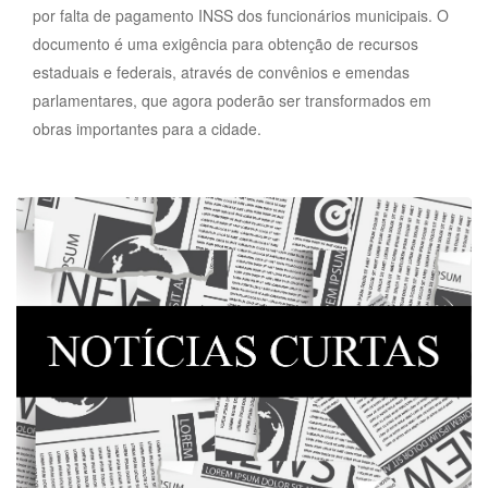
por falta de pagamento INSS dos funcionários municipais. O
documento é uma exigência para obtenção de recursos
estaduais e federais, através de convênios e emendas
parlamentares, que agora poderão ser transformados em
obras importantes para a cidade.