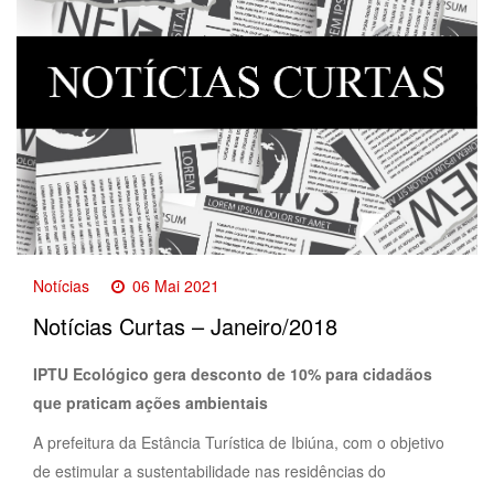
Notícias
06 Mai 2021
Notícias Curtas – Janeiro/2018
IPTU Ecológico gera desconto de 10% para cidadãos
que praticam ações ambientais
A prefeitura da Estância Turística de Ibiúna, com o objetivo
de estimular a sustentabilidade nas residências do