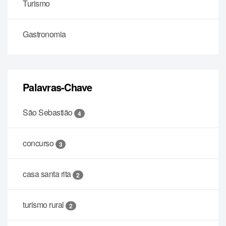
Turismo
Gastronomia
Palavras-Chave
São Sebastião
4
concurso
3
casa santa rita
2
turismo rural
2