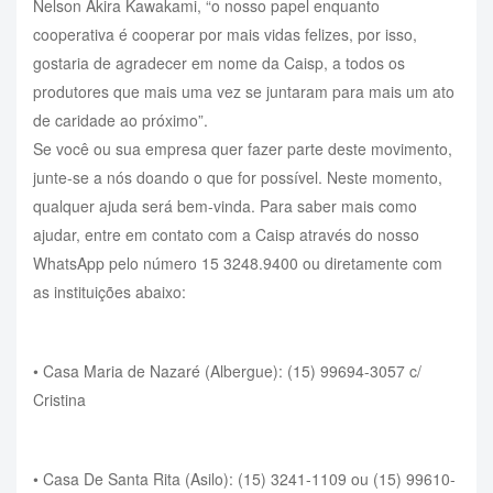
Nelson Akira Kawakami, “o nosso papel enquanto
cooperativa é cooperar por mais vidas felizes, por isso,
gostaria de agradecer em nome da Caisp, a todos os
produtores que mais uma vez se juntaram para mais um ato
de caridade ao próximo”.
Se você ou sua empresa quer fazer parte deste movimento,
junte-se a nós doando o que for possível. Neste momento,
qualquer ajuda será bem-vinda. Para saber mais como
ajudar, entre em contato com a Caisp através do nosso
WhatsApp pelo número 15 3248.9400 ou diretamente com
as instituições abaixo:
• Casa Maria de Nazaré (Albergue): (15) 99694-3057 c/
Cristina
• Casa De Santa Rita (Asilo): (15) 3241-1109 ou (15) 99610-