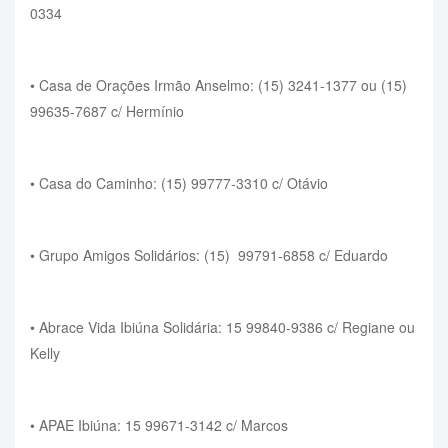
0334
• Casa de Orações Irmão Anselmo: (15) 3241-1377 ou (15)
99635-7687 c/ Hermínio
• Casa do Caminho: (15) 99777-3310 c/ Otávio
• Grupo Amigos Solidários: (15)
99791-6858 c/ Eduardo
• Abrace Vida Ibiúna Solidária: 15 99840-9386 c/ Regiane ou
Kelly
• APAE Ibiúna: 15 99671-3142 c/ Marcos