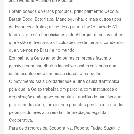
José Roberto Fuchiue de Piedade.
Foram doados diversos produtos, principalmente: Cebola,
Batata Doce, Beterraba, Mandioquinha, e mais outros tipos
de legumes e frutas; alimentos que auxiliarão mais de 60
famílias que são beneficiadas pelo Albergue e muitas outras
que estão enfrentando dificuldades neste cenário pandêmico
que vivemos no Brasil e no mundo.
Em Ibiúna, a Caisp junto de outras empresas fazem o
possível para contribuir e incentivar ações solidárias que
estão acontecendo em nossa cidade e na região.
O movimento Mais Solidariedade é uma causa filantrópica
pela qual a Caisp trabalha em parceria com instituições e
organizações não governamentais,
auxiliando famílias que
precisam de ajuda, fornecendo produtos gentilmente doados
pelos produtores através da intermediação legal da
Cooperativa.
Para os diretores da Cooperativa, Roberto Tadao Suzuki e