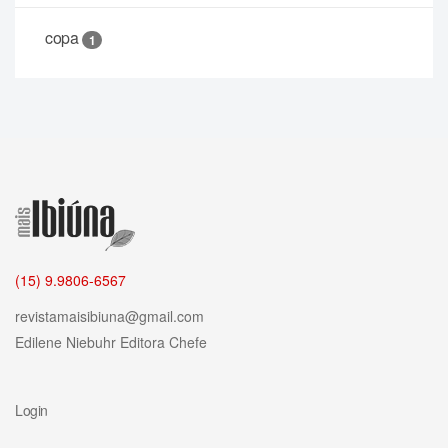
copa
1
(15) 9.9806-6567
revistamaisibiuna@gmail.com
Edilene Niebuhr
Editora Chefe
Login